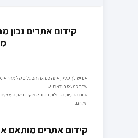
קידום אתרים נכון מב
מת
אם יש לך עסק, אתה כנראה הבעלים של אתר אינטרנ
שלך כמעט בוודאות יש.
אחת הבעיות הגדולות ביותר שפוקדות את העסקים כי
שלהם.
קידום אתרים מותאם אי