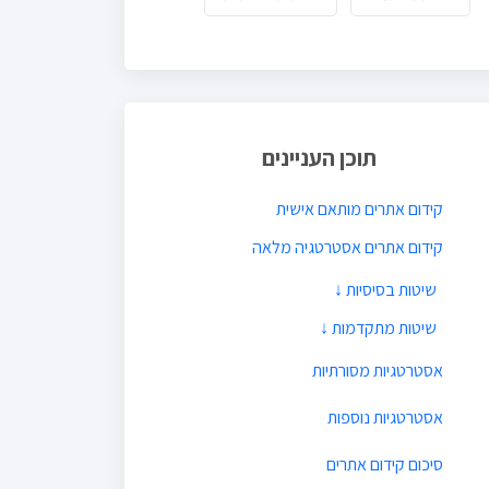
תוכן העניינים
קידום אתרים מותאם אישית
קידום אתרים אסטרטגיה מלאה
הרשת החברתית
קמפיין SMS
צבירת מוניטין
אסטרטגיות מסורתיות
פרסום במייל
פרסום באתרים
אסטרטגיות נוספות
פרסומות בטלוויזיה
אסטרטגיית קישורים
סיכום קידום אתרים
פרסום חסויות
רישום באינדקס