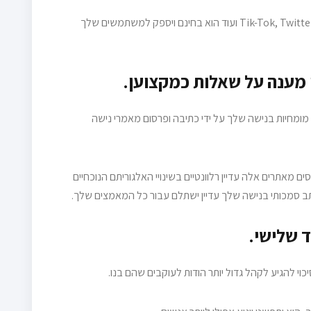
קידום האתר שלך באמצעות פייסבוק, אינסטגרם, Tik-Tok, Twitter ועוד הוא בחינם ויספק למשתמשים שלך
 מומחיות בנישה שלך על ידי כתיבה ופרסום מאמרי נישה
ם מאתרים אלה עדיין רלוונטיים בשינויי האלגוריתם הנוכחיים
ותב סמכותי בנישה שלך עדיין ישתלם עבור כל המאמצים שלך.
י להגיע לקהל גדול יותר הודות לעוקבים שהם בנו.