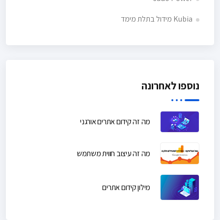
Kubia מידול בתלת מימד
נוספו לאחרונה
מה זה קידום אתרים אורגני
מה זה עיצוב חווית משתמש
מילון קידום אתרים