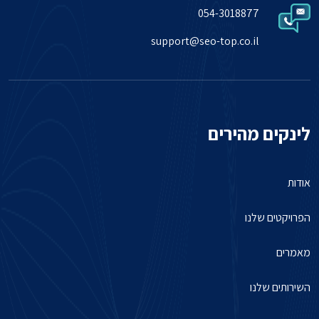
054-3018877
support@seo-top.co.il
לינקים מהירים
אודות
הפרויקטים שלנו
מאמרים
השירותים שלנו