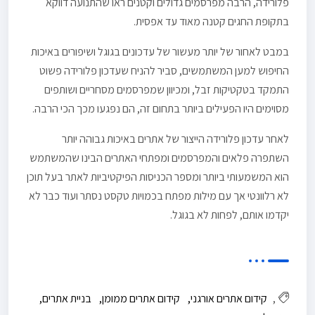
פלורידה, הרבה מפרסמים גדולים וקטנים ראו שהתנועה דווקא
בתקופת החגים קטנה מאוד עד אפסית.
במבט לאחור של יותר מעשור של עדכונים בגוגל ושיפורים באיכות
החיפוש למען המשתמשים, סביר להניח שעדכון פלורידה פשוט
התמקד בטקטיקות זבל, ומכיוון שמפרסמים מסחריים ושותפים
מסוימים היו הפעילים ביותר בתחום זה, הם נפגעו מכך הכי הרבה.
לאחר עדכון פלורידה הייצור של אתרים באיכות גבוהה יותר
השתפרה פלאים והמפרסמים ומפתחי האתרים הבינו שהמשתמש
הוא המשמעותי ביותר ומספר הכניסות הפיקטיביות לאתר בעל תוכן
לא רלוונטי אך עם מילות מפתח בכמויות טקסט נסתר ועוד כבר לא
יקדמו אותם, לפחות לא בגוגל.
קידום אתרים אורגני
קידום אתרים ממומן
בניית אתרים