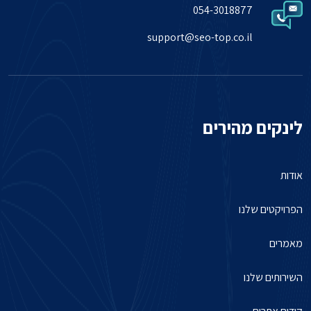
054-3018877
support@seo-top.co.il
לינקים מהירים
אודות
הפרויקטים שלנו
מאמרים
השירותים שלנו