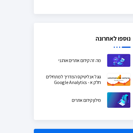
נוספו לאחרונה
מה זה קידום אתרים אורגני
גוגל אנליטיקס המדריך למתחילים
חלק א - Google Analytics
מילון קידום אתרים