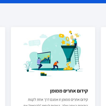
קידום אתרים ממומן
קידום אתרים ממומן זו אמנם דרך אחת לקנות
ביקורים באתר שלך, במקום לנסות "להרוויח" את