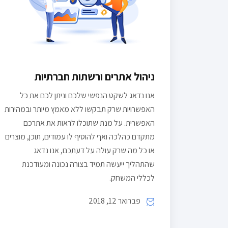
ניהול אתרים ורשתות חברתיות
אנו נדאג לשקט הנפשי שלכם וניתן לכם את כל
האפשרויות שרק תבקשו ללא מאמץ מיותר ובמהירות
האפשרית. על מנת שתוכלו לראות את אתרכם
מתקדם כהלכה ואף להוסיף לו עמודים, תוכן, מוצרים
או כל מה שרק עולה על דעתכם, אנו נדאג
שהתהליך ייעשה תמיד בצורה נכונה ומעודכנת
לכללי המשחק.
פברואר 12, 2018