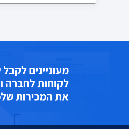
מעוניינים לקבל 
לקוחות לחברה ו
את המכירות של