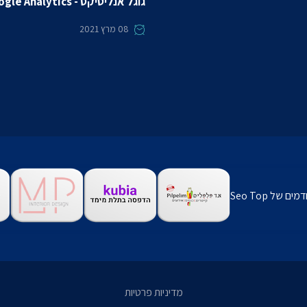
גוגל אנליטיקס - Google Analytics
08
מרץ 2021
ם של Seo Top
מדיניות פרטיות