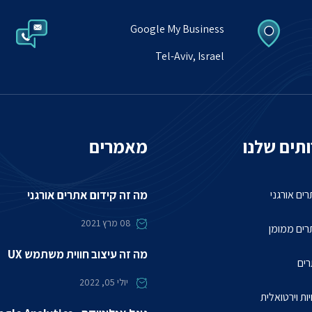
Google My Business
Tel-Aviv, Israel
תים שלנו
מאמרים
ים אורגני
מה זה קידום אתרים אורגני
08
מרץ 2021
רים ממומן
מה זה עיצוב חווית משתמש UX
רים
יולי 05, 2022
יות וירטואלית