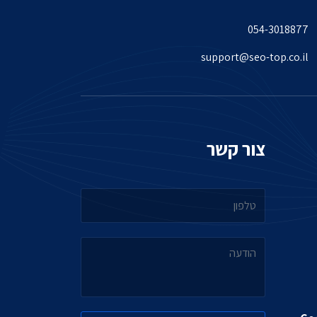
054-3018877
support@seo-top.co.il
צור קשר
טלפון
הודעה