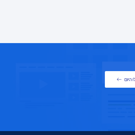
 היום