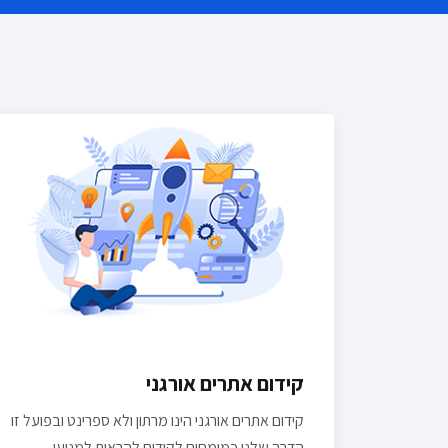
קידום אתרים אורגני
קידום אתרים אורגני הינו מרתון ולא ספרינט ובפועל זו
הדרך שלנו כמומחים לקידום להראות למנועי